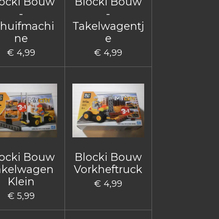
ocki Bouw
Blocki Bouw
-
-
huifmachi
Takelwagentj
ne
e
€ 4,99
€ 4,99
ocki Bouw
Blocki Bouw
akelwagen
Vorkheftruck
Klein
€ 4,99
€ 5,99