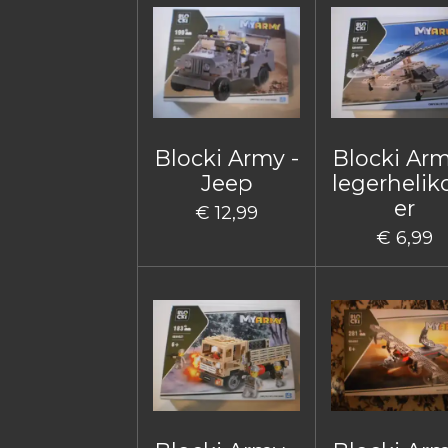
Blocki Army -
Blocki Arm
Jeep
legerhelik
er
€ 12,99
€ 6,99