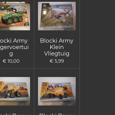
locki Army
Blocki Army
gervoertui
Klein
g
Vliegtuig
€ 10,00
€ 5,99