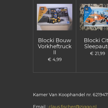
Blocki Bouw
Blocki Ci
Vorkheftruck
Sleepaut
II
€ 21,99
€ 4,99
Kamer Van Koophandel nr. 621947
Email :
claus.fischer@ziggo.nl