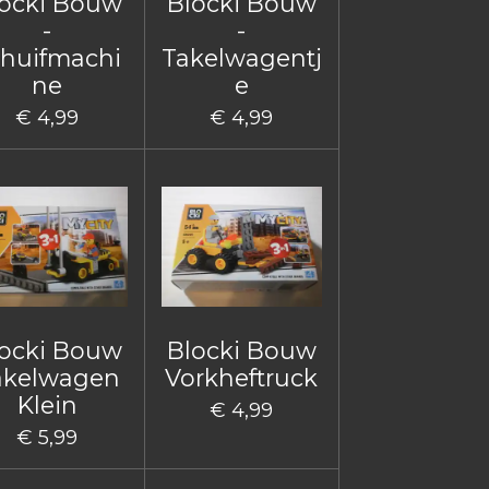
ocki Bouw
Blocki Bouw
-
-
huifmachi
Takelwagentj
ne
e
€ 4,99
€ 4,99
ocki Bouw
Blocki Bouw
akelwagen
Vorkheftruck
Klein
€ 4,99
€ 5,99