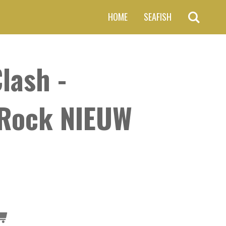
HOME
SEAFISH
lash -
Rock NIEUW