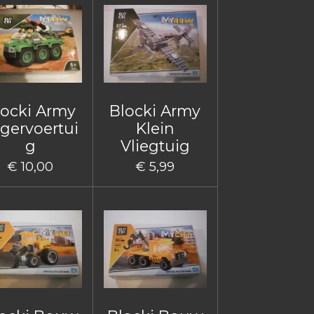
locki Army
Blocki Army
gervoertui
Klein
g
Vliegtuig
€ 10,00
€ 5,99