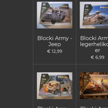
Blocki Army -
Blocki Arm
Jeep
legerhelik
er
€ 12,99
€ 6,99