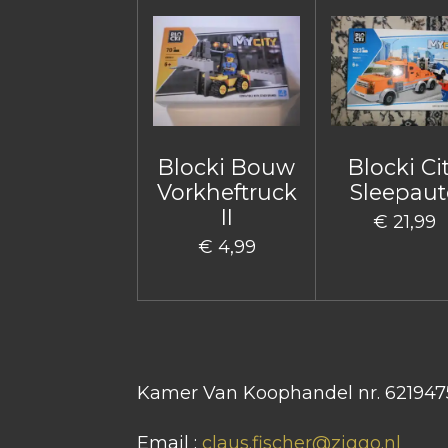
Blocki Bouw
Blocki Ci
Vorkheftruck
Sleepaut
II
€ 21,99
€ 4,99
Kamer Van Koophandel nr. 621947
Email :
claus.fischer@ziggo.nl