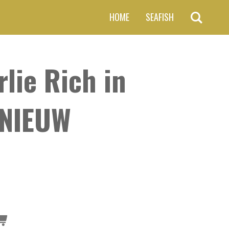
HOME
SEAFISH
lie Rich in
 NIEUW