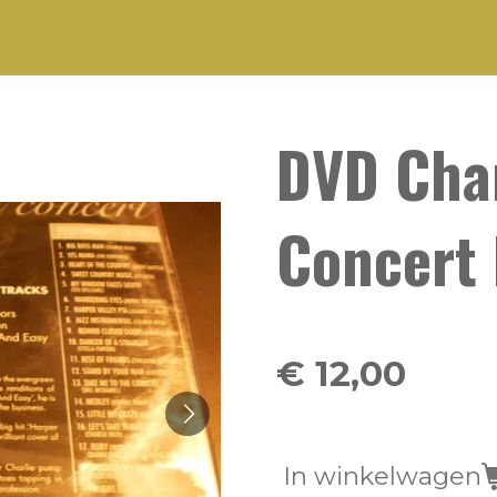
DVD Char
Concert
€ 12,00
In winkelwagen