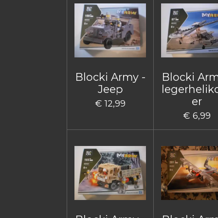
Blocki Army -
Blocki Arm
Jeep
legerhelik
er
€ 12,99
€ 6,99