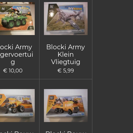
locki Army
Blocki Army
gervoertui
Klein
g
Vliegtuig
€ 10,00
€ 5,99