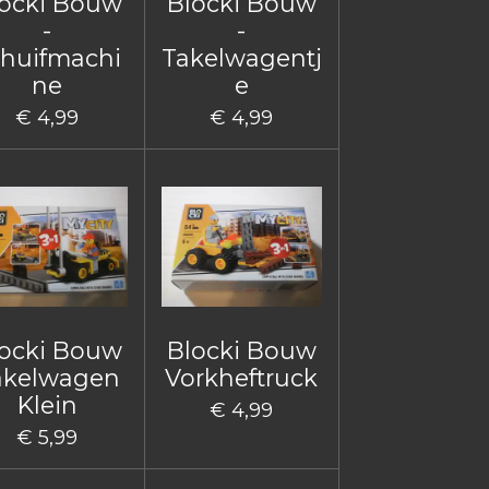
ocki Bouw
Blocki Bouw
-
-
huifmachi
Takelwagentj
ne
e
€ 4,99
€ 4,99
ocki Bouw
Blocki Bouw
akelwagen
Vorkheftruck
Klein
€ 4,99
€ 5,99