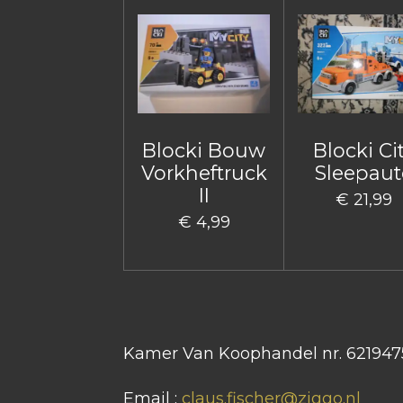
Blocki Bouw
Blocki Ci
Vorkheftruck
Sleepaut
II
€ 21,99
€ 4,99
Kamer Van Koophandel nr. 621947
Email :
claus.fischer@ziggo.nl