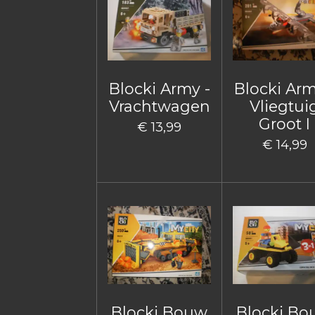
Blocki Army -
Blocki Arm
Vrachtwagen
Vliegtui
Groot I
€ 13,99
€ 14,99
Blocki Bouw
Blocki B