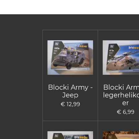
Blocki Army -
Blocki Arm
Jeep
legerhelik
er
€ 12,99
€ 6,99