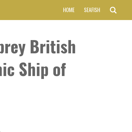
HOME
SEAFISH
rey British
ic Ship of