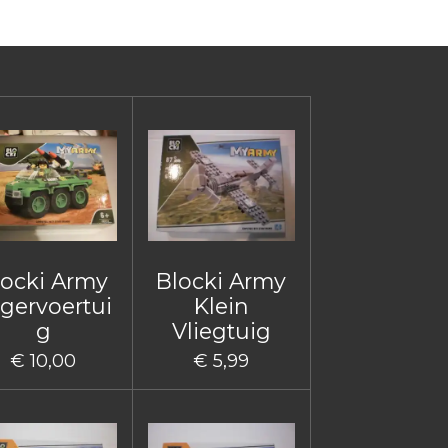
locki Army
Blocki Army
gervoertui
Klein
g
Vliegtuig
€ 10,00
€ 5,99