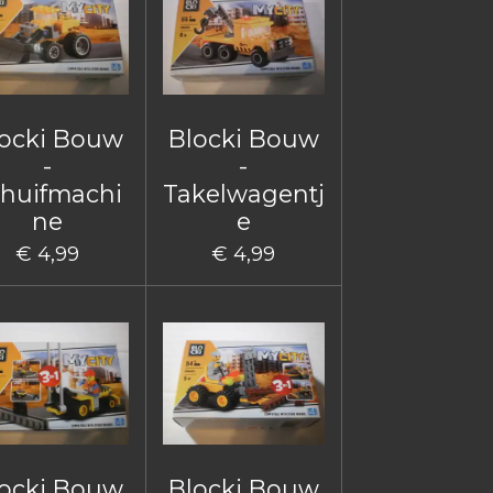
ocki Bouw
Blocki Bouw
-
-
huifmachi
Takelwagentj
ne
e
€ 4,99
€ 4,99
ocki Bouw
Blocki Bouw