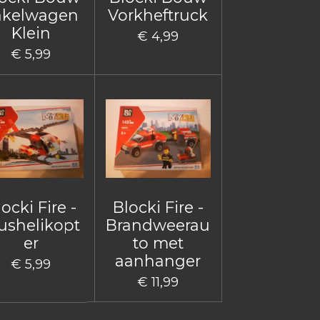
akelwagen
Vorkheftruck
Klein
€ 4,99
€ 5,99
ocki Fire -
Blocki Fire -
ushelikopt
Brandweerau
er
to met
aanhanger
€ 5,99
€ 11,99