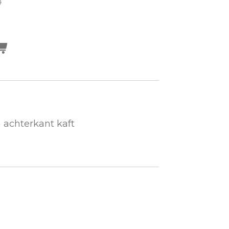
0
 achterkant kaft