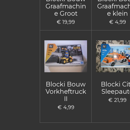
Graafmachin
Graafmac
e Groot
e klein
€ 19,99
€ 4,99
Blocki Bouw
Blocki Ci
Vorkheftruck
Sleepaut
II
€ 21,99
€ 4,99