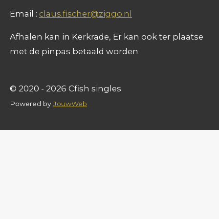
Email :
claus.fischer@ziggo.nl
Afhalen kan in Kerkrade, Er kan ook ter plaatse
met de pinpas betaald worden
© 2020 - 2026 Cfish singles
Powered by
JouwWeb