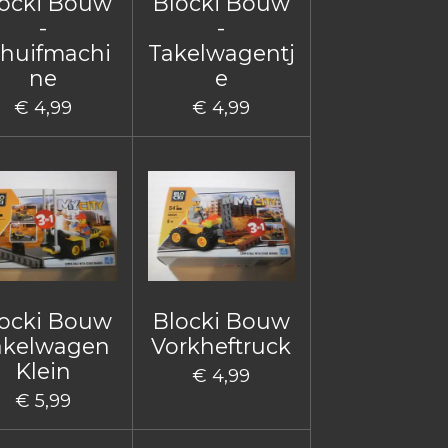
ocki Bouw
Blocki Bouw
-
-
huifmachi
Takelwagentj
ne
e
€ 4,99
€ 4,99
ocki Bouw
Blocki Bouw
akelwagen
Vorkheftruck
Klein
€ 4,99
€ 5,99