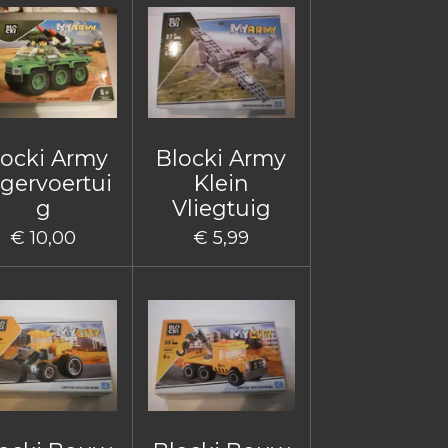
locki Army
Blocki Army
gervoertui
Klein
g
Vliegtuig
€ 10,00
€ 5,99