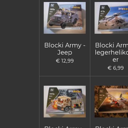
Blocki Army -
Blocki Arm
Jeep
legerhelik
er
€ 12,99
€ 6,99