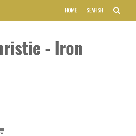
HOME
SEAFISH
ristie - Iron