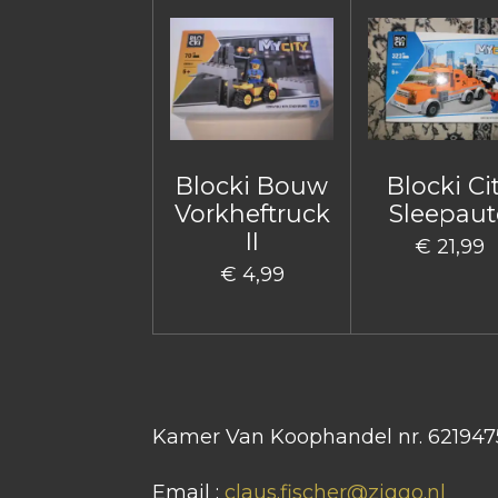
Blocki Bouw
Blocki Ci
Vorkheftruck
Sleepaut
II
€ 21,99
€ 4,99
Kamer Van Koophandel nr. 621947
Email :
claus.fischer@ziggo.nl