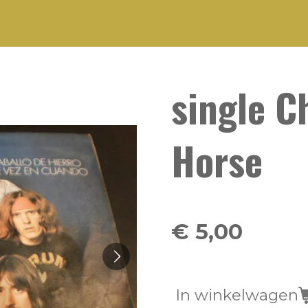
single Ch
Horse
€ 5,00
In winkelwagen