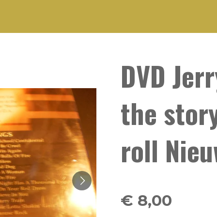
DVD Jerr
the stor
roll Nie
€ 8,00