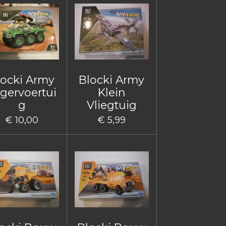
locki Army
Blocki Army
gervoertui
Klein
g
Vliegtuig
€ 10,00
€ 5,99