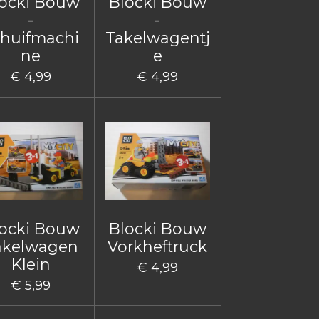
ocki Bouw
Blocki Bouw
-
-
huifmachi
Takelwagentj
ne
e
€ 4,99
€ 4,99
ocki Bouw
Blocki Bouw
akelwagen
Vorkheftruck
Klein
€ 4,99
€ 5,99