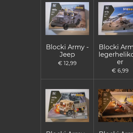
Blocki Army -
Blocki Arm
Jeep
legerhelik
er
€ 12,99
€ 6,99