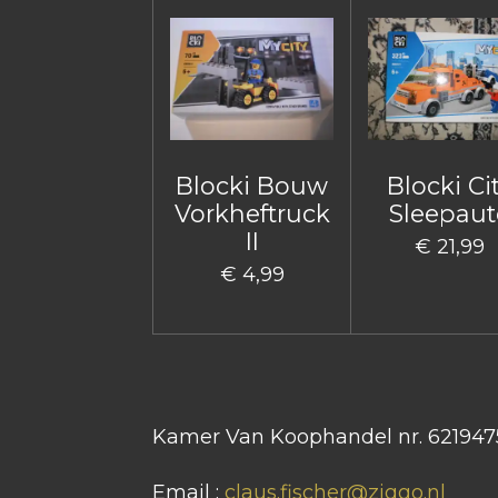
Blocki Bouw
Blocki Ci
Vorkheftruck
Sleepaut
II
€ 21,99
€ 4,99
Kamer Van Koophandel nr. 621947
Email :
claus.fischer@ziggo.nl