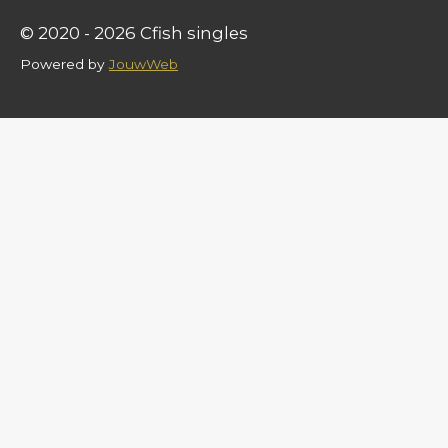
© 2020 - 2026 Cfish singles
Powered by
JouwWeb