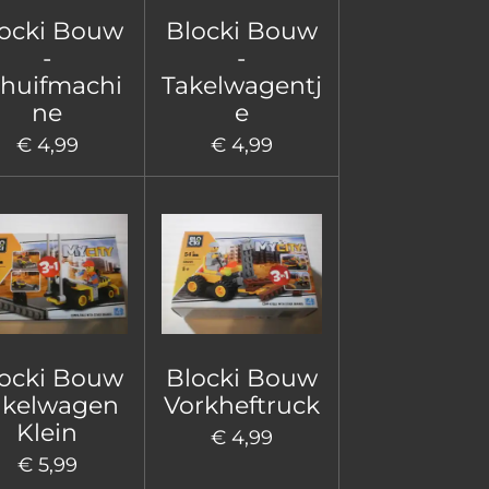
ocki Bouw
Blocki Bouw
-
-
huifmachi
Takelwagentj
ne
e
€ 4,99
€ 4,99
ocki Bouw
Blocki Bouw
akelwagen
Vorkheftruck
Klein
€ 4,99
€ 5,99