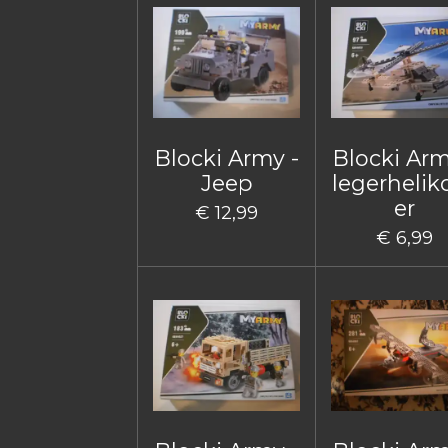
Blocki Army -
Blocki Arm
Jeep
legerhelik
er
€ 12,99
€ 6,99