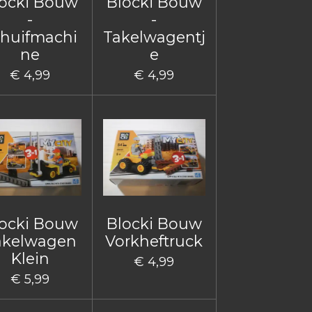
ocki Bouw
Blocki Bouw
-
-
huifmachi
Takelwagentj
ne
e
€ 4,99
€ 4,99
ocki Bouw
Blocki Bouw
akelwagen
Vorkheftruck
Klein
€ 4,99
€ 5,99