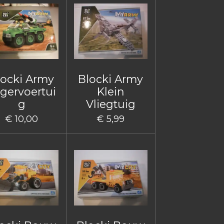
locki Army
Blocki Army
gervoertui
Klein
g
Vliegtuig
€ 10,00
€ 5,99