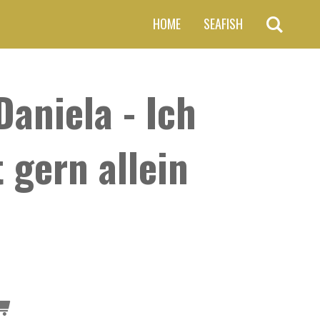
HOME
SEAFISH
Daniela - Ich
 gern allein