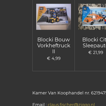
Blocki Bouw
Blocki Ci
Vorkheftruck
Sleepaut
II
€ 21,99
€ 4,99
Kamer Van Koophandel nr. 621947
Email :
claus.fischer@ziggo.nl