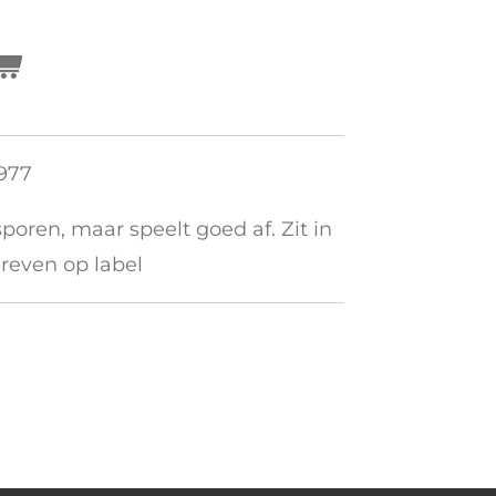
1977
poren, maar speelt goed af. Zit in
hreven op label