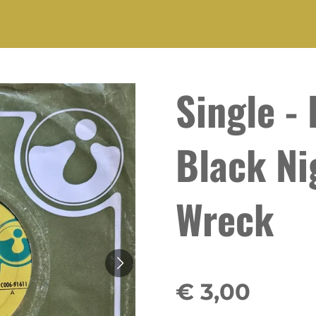
Single -
Black Ni
Wreck
€ 3,00