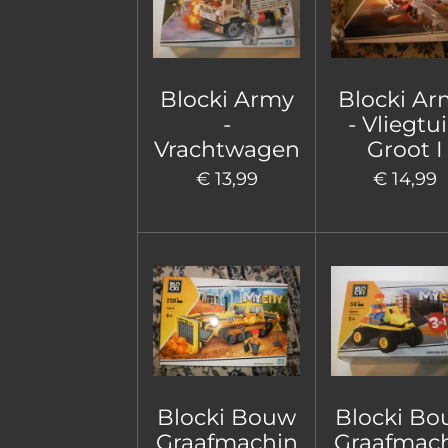
Blocki Army
Blocki Ar
-
- Vliegtu
Vrachtwagen
Groot I
€ 13,99
€ 14,99
Blocki Bouw
Blocki B
Graafmachin
Graafmac