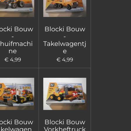
ocki Bouw
Blocki Bouw
-
-
huifmachi
Takelwagentj
ne
e
€ 4,99
€ 4,99
ocki Bouw
Blocki Bouw
akelwagen
Vorkheftruck