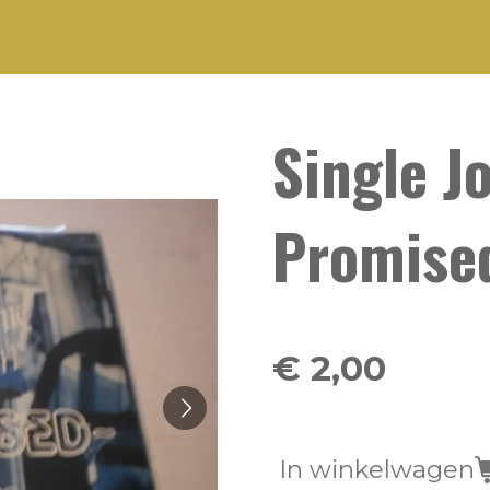
Single J
Promise
€ 2,00
In winkelwagen