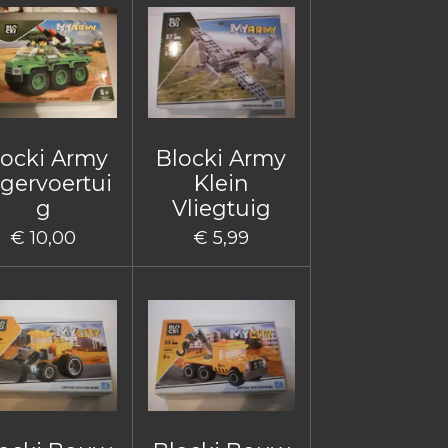
locki Army
Blocki Army
gervoertui
Klein
g
Vliegtuig
€ 10,00
€ 5,99