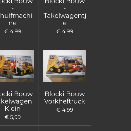
ocki Bouw
Blocki Bouw
-
-
huifmachi
Takelwagentj
ne
e
€ 4,99
€ 4,99
ocki Bouw
Blocki Bouw
akelwagen
Vorkheftruck
Klein
€ 4,99
€ 5,99