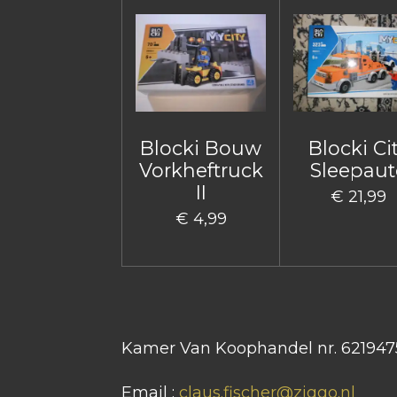
Blocki Bouw
Blocki Ci
Vorkheftruck
Sleepaut
II
€ 21,99
€ 4,99
Kamer Van Koophandel nr. 621947
Email :
claus.fischer@ziggo.nl