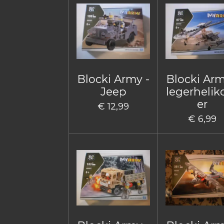
Blocki Army -
Blocki Arm
Jeep
legerhelik
er
€ 12,99
€ 6,99