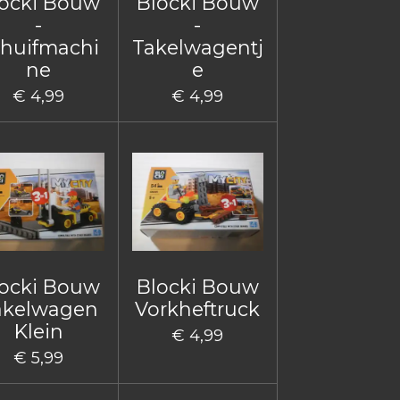
ocki Bouw
Blocki Bouw
-
-
huifmachi
Takelwagentj
ne
e
€ 4,99
€ 4,99
ocki Bouw
Blocki Bouw
akelwagen
Vorkheftruck
Klein
€ 4,99
€ 5,99