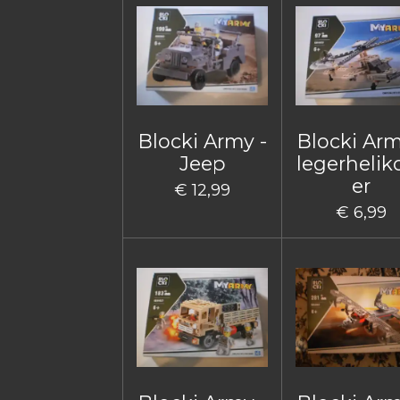
Blocki Army -
Blocki Arm
Jeep
legerhelik
er
€ 12,99
€ 6,99