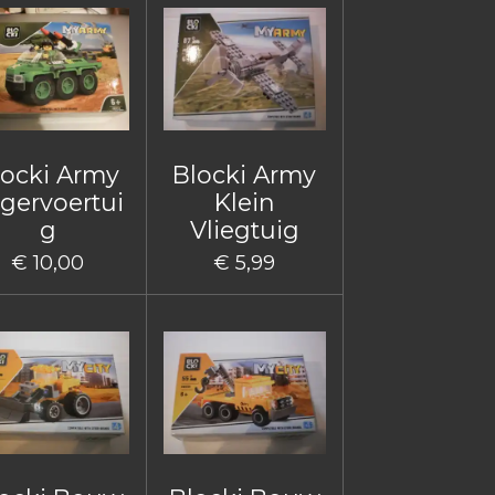
locki Army
Blocki Army
gervoertui
Klein
g
Vliegtuig
€ 10,00
€ 5,99