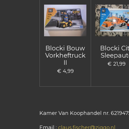
Blocki Bouw
Blocki Ci
Vorkheftruck
Sleepaut
II
€ 21,99
€ 4,99
Kamer Van Koophandel nr. 621947
Email :
claus.fischer@ziggo.nl