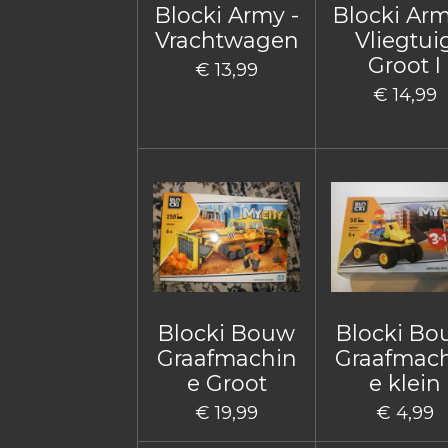
Blocki Army -
Blocki Arm
Vrachtwagen
Vliegtui
Groot I
€ 13,99
€ 14,99
Blocki Bouw
Blocki B
Graafmachin
Graafmac
e Groot
e klein
€ 19,99
€ 4,99