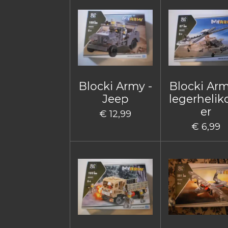
Blocki Army -
Blocki Arm
Jeep
legerhelik
er
€ 12,99
€ 6,99