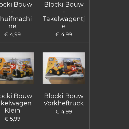
ocki Bouw
Blocki Bouw
-
-
huifmachi
Takelwagentj
ne
e
€ 4,99
€ 4,99
ocki Bouw
Blocki Bouw
akelwagen
Vorkheftruck
Klein
€ 4,99
€ 5,99