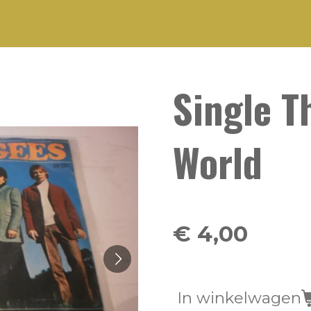
Single T
World
€ 4,00
In winkelwagen