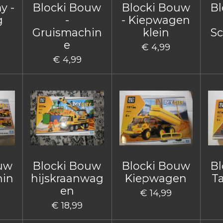
y -
Blocki Bouw
Blocki Bouw
Bl
g
-
- Kiepwagen
Gruismachin
klein
Sc
e
€ 4,99
€ 4,99
ouw
Blocki Bouw
Blocki Bouw
Bl
hin
hijskraanwag
Kiepwagen
T
en
€ 14,99
€ 18,99