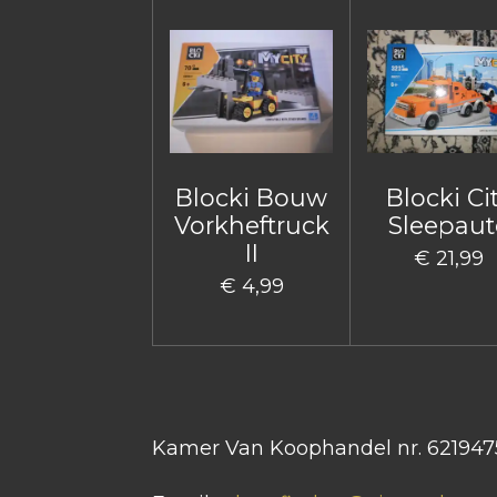
Blocki Bouw
Blocki Ci
Vorkheftruck
Sleepaut
II
€ 21,99
€ 4,99
Kamer Van Koophandel nr. 621947