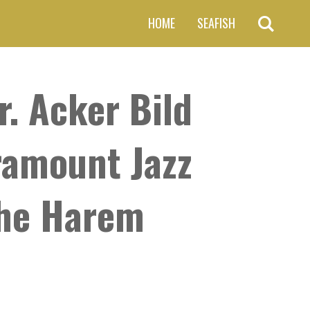
HOME
SEAFISH
r. Acker Bild
ramount Jazz
The Harem