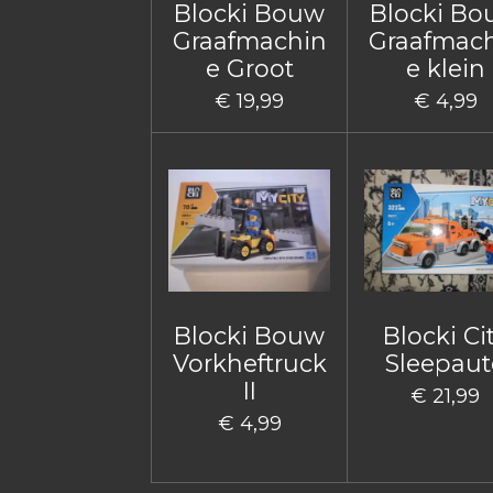
Blocki Bouw
Blocki B
Graafmachin
Graafmac
e Groot
e klein
€ 19,99
€ 4,99
Blocki Bouw
Blocki Ci
Vorkheftruck
Sleepaut
II
€ 21,99
€ 4,99