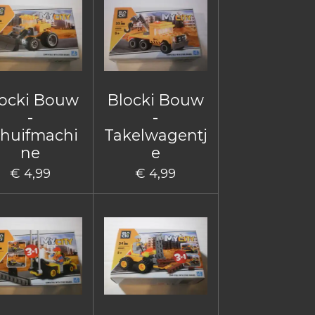
ocki Bouw
Blocki Bouw
-
-
huifmachi
Takelwagentj
ne
e
€ 4,99
€ 4,99