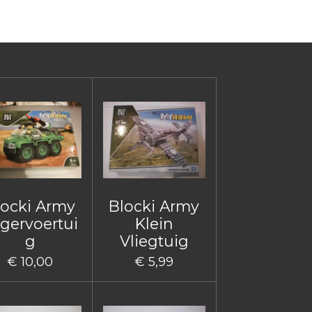
locki Army
Blocki Army
gervoertui
Klein
g
Vliegtuig
€ 10,00
€ 5,99