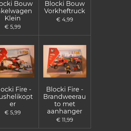
ocki Bouw
Blocki Bouw
akelwagen
Vorkheftruck
Klein
€ 4,99
€ 5,99
ocki Fire -
Blocki Fire -
ushelikopt
Brandweerau
er
to met
aanhanger
€ 5,99
€ 11,99