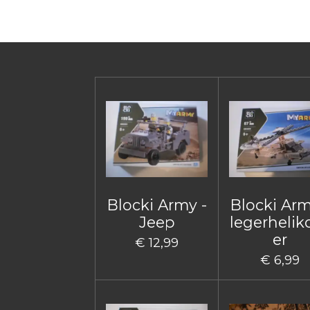
Blocki Army -
Blocki Arm
Jeep
legerhelik
er
€ 12,99
€ 6,99