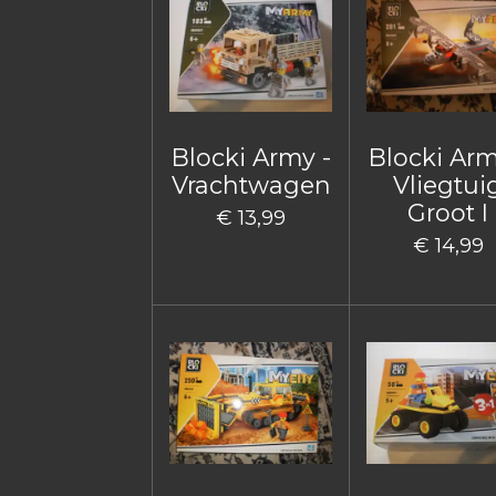
Blocki Army -
Blocki Arm
Vrachtwagen
Vliegtui
Groot I
€ 13,99
€ 14,99