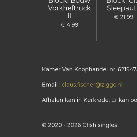
Blocki Bouw
Blocki Ci
Vorkheftruck
Sleepaut
II
€ 21,99
€ 4,99
Kamer Van Koophandel nr. 621947
Email :
claus.fischer@ziggo.nl
Afhalen kan in Kerkrade, Er kan 
© 2020 - 2026 Cfish singles