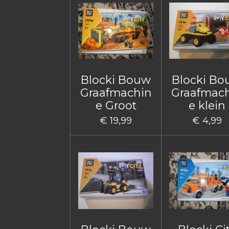
Blocki Bouw
Blocki B
Graafmachin
Graafmac
e Groot
e klein
€ 19,99
€ 4,99