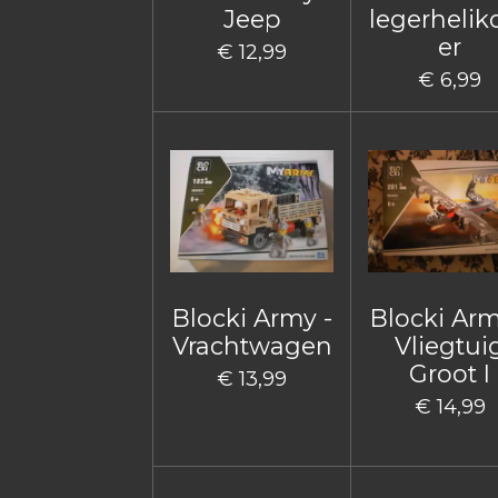
Jeep
legerhelik
er
€ 12,99
€ 6,99
Blocki Army -
Blocki Arm
Vrachtwagen
Vliegtui
Groot I
€ 13,99
€ 14,99