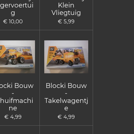
gervoertui
Klein
g
Vliegtuig
€ 10,00
€ 5,99
ocki Bouw
Blocki Bouw
-
-
huifmachi
Takelwagentj
ne
e
€ 4,99
€ 4,99