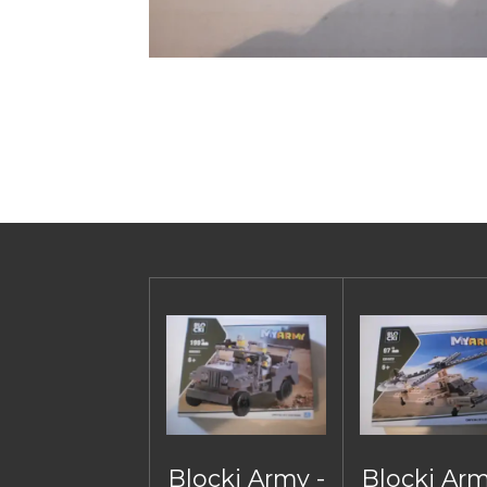
Blocki Army -
Blocki Arm