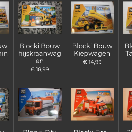
ouw
Blocki Bouw
Blocki Bouw
Bl
hin
hijskraanwag
Kiepwagen
T
en
€ 14,99
€ 18,99