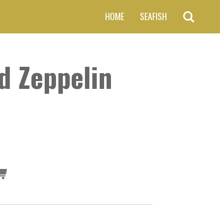
HOME
SEAFISH
d Zeppelin