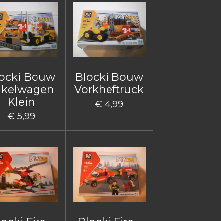
ocki Bouw
Blocki Bouw
akelwagen
Vorkheftruck
Klein
€ 4,99
€ 5,99