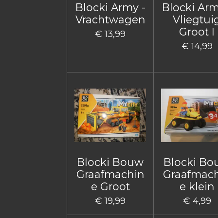
Blocki Army -
Blocki Arm
Vrachtwagen
Vliegtui
Groot I
€ 13,99
€ 14,99
Blocki Bouw
Blocki B
Graafmachin
Graafmac
e Groot
e klein
€ 19,99
€ 4,99