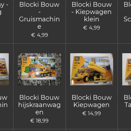
y -
Blocki Bouw
Blocki Bouw
Bl
g
-
- Kiepwagen
Gruismachin
klein
Sc
e
€ 4,99
€ 4,99
ouw
Blocki Bouw
Blocki Bouw
Bl
hin
hijskraanwag
Kiepwagen
T
en
€ 14,99
€ 18,99