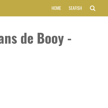
HOME
SEAFISH
ans de Booy -