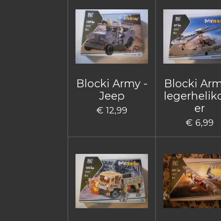
Blocki Army -
Blocki Arm
Jeep
legerhelik
er
€ 12,99
€ 6,99