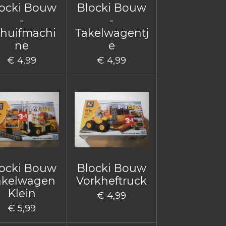
ocki Bouw
Blocki Bouw
-
-
huifmachi
Takelwagentj
ne
e
€ 4,99
€ 4,99
ocki Bouw
Blocki Bouw
akelwagen
Vorkheftruck
Klein
€ 4,99
€ 5,99