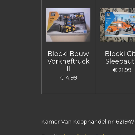
Blocki Bouw
Blocki Ci
Vorkheftruck
Sleepaut
II
€ 21,99
€ 4,99
Kamer Van Koophandel nr. 621947