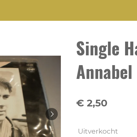
Single H
Annabel
€ 2,50
Uitverkocht