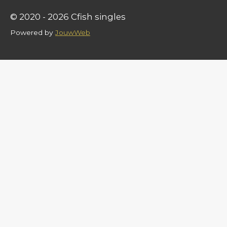
© 2020 - 2026 Cfish singles
Powered by
JouwWeb