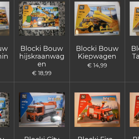
ouw
Blocki Bouw
Blocki Bouw
Bl
hin
hijskraanwag
Kiepwagen
T
en
€ 14,99
€ 18,99