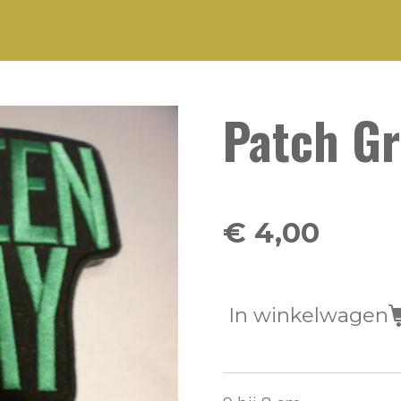
Patch G
€ 4,00
In winkelwagen