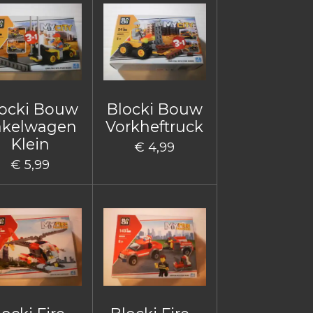
ocki Bouw
Blocki Bouw
akelwagen
Vorkheftruck
Klein
€ 4,99
€ 5,99