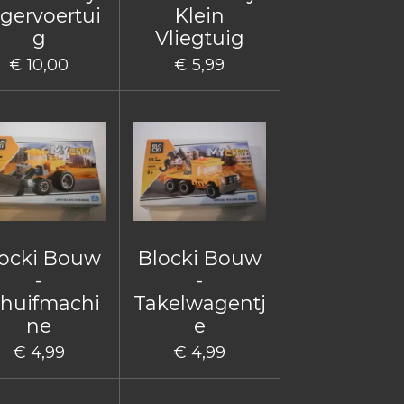
gervoertui
Klein
g
Vliegtuig
€ 10,00
€ 5,99
ocki Bouw
Blocki Bouw
-
-
huifmachi
Takelwagentj
ne
e
€ 4,99
€ 4,99