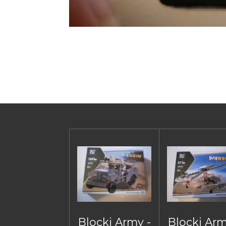
Blocki Army -
Blocki Arm