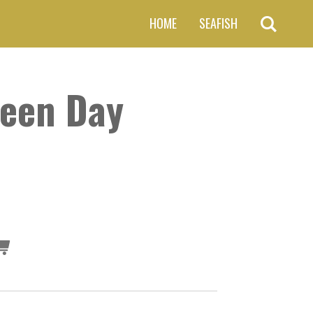
HOME
SEAFISH
reen Day