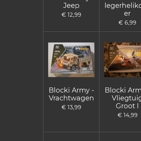
Jeep
legerhelik
er
€ 12,99
€ 6,99
Blocki Army -
Blocki Arm
Vrachtwagen
Vliegtui
Groot I
€ 13,99
€ 14,99