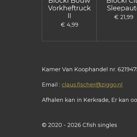
Blocki Bouw
Blocki Ci
Vorkheftruck
Sleepaut
II
€ 21,99
€ 4,99
Kamer Van Koophandel nr. 621947
Email :
claus.fischer@ziggo.nl
Afhalen kan in Kerkrade, Er kan 
© 2020 - 2026 Cfish singles