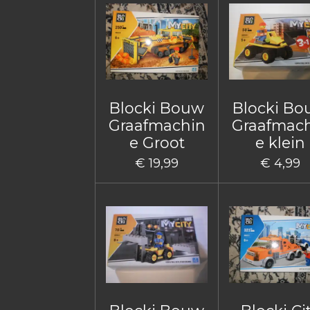
Blocki Bouw
Blocki B
Graafmachin
Graafmac
e Groot
e klein
€ 19,99
€ 4,99