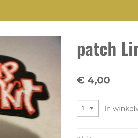
patch Li
€ 4,00
In winke