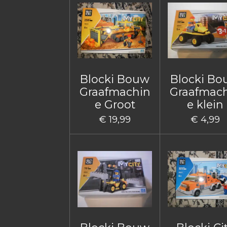
Blocki Bouw
Blocki B
Graafmachin
Graafmac
e Groot
e klein
€ 19,99
€ 4,99