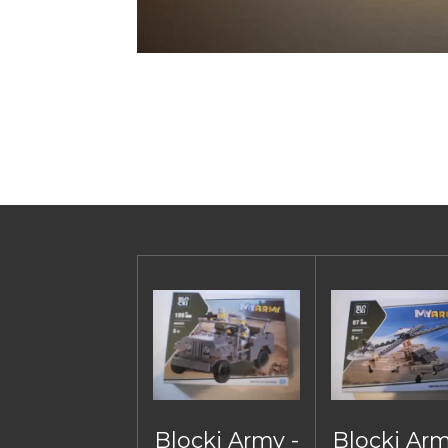
Blocki Army -
Blocki Arm