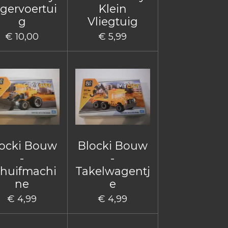
gervoertui
Klein
g
Vliegtuig
€ 10,00
€ 5,99
ocki Bouw
Blocki Bouw
-
-
huifmachi
Takelwagentj
ne
e
€ 4,99
€ 4,99