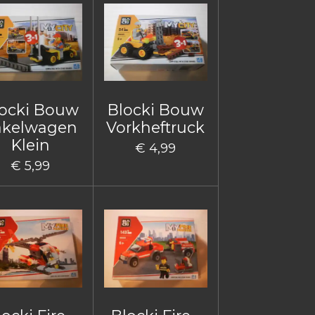
ocki Bouw
Blocki Bouw
akelwagen
Vorkheftruck
Klein
€ 4,99
€ 5,99