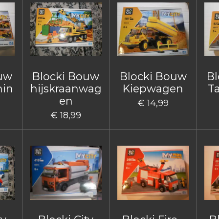
ouw
Blocki Bouw
Blocki Bouw
Bl
hin
hijskraanwag
Kiepwagen
T
en
€ 14,99
€ 18,99