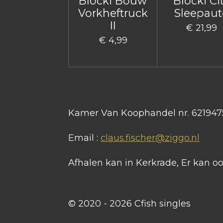
Blocki Bouw
Blocki Ci
Vorkheftruck
Sleepaut
II
€ 21,99
€ 4,99
Kamer Van Koophandel nr. 621947
Email :
claus.fischer@ziggo.nl
Afhalen kan in Kerkrade, Er kan 
© 2020 - 2026 Cfish singles