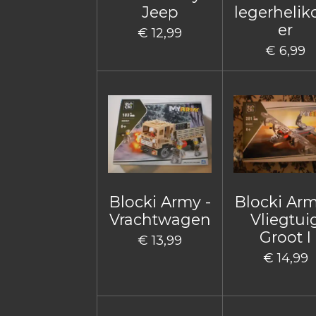
Jeep
legerhelik
er
€ 12,99
€ 6,99
Blocki Army -
Blocki Arm
Vrachtwagen
Vliegtui
Groot I
€ 13,99
€ 14,99