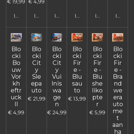
€ 19,99
€ 4,99
In winkelwagen
In winkelwagen
In winkelwagen
In winkelwagen
In winkelwage
In win
Blo
Blo
Blo
Blo
Blo
Blo
cki
cki
cki
cki
cki
cki
Bo
Cit
Cit
Fir
Fir
Fir
uw
y
y
e -
e -
e -
Vor
Sle
Vui
Blu
Blu
Bra
kh
epa
lnis
sau
she
nd
eftr
uto
wa
to
liko
we
uck
ge
pte
era
€ 21,99
€ 13,99
II
n
r
uto
me
€ 4,99
€ 24,99
€ 5,99
t
aan
ha