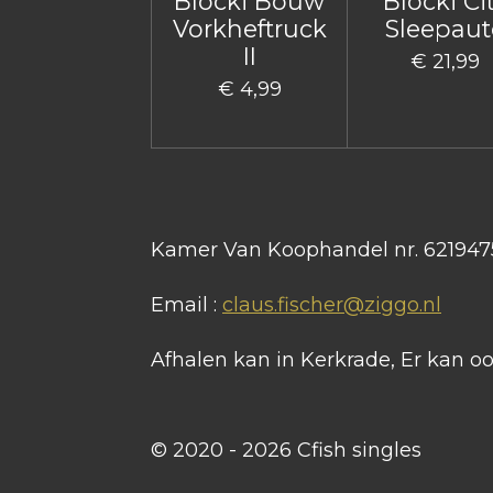
Blocki Bouw
Blocki Ci
Vorkheftruck
Sleepaut
II
€ 21,99
€ 4,99
Kamer Van Koophandel nr. 621947
Email :
claus.fischer@ziggo.nl
Afhalen kan in Kerkrade, Er kan 
© 2020 - 2026 Cfish singles