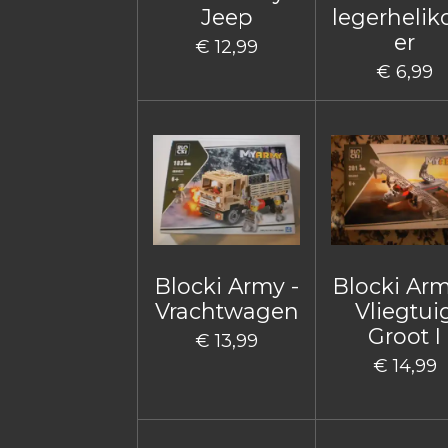
Jeep
legerhelik
er
€ 12,99
€ 6,99
Blocki Army -
Blocki Arm
Vrachtwagen
Vliegtui
Groot I
€ 13,99
€ 14,99