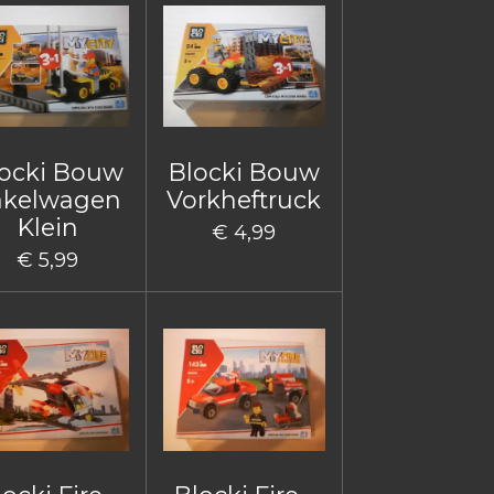
ocki Bouw
Blocki Bouw
akelwagen
Vorkheftruck
Klein
€ 4,99
€ 5,99