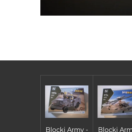
Blocki Army -
Blocki Arm