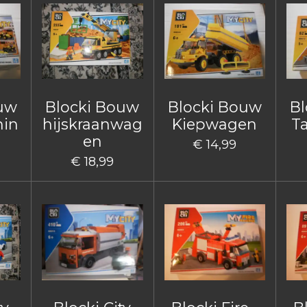
ouw
Blocki Bouw
Blocki Bouw
Bl
hin
hijskraanwag
Kiepwagen
T
en
€ 14,99
€ 18,99