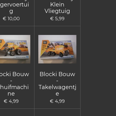
gervoertui
Klein
g
Vliegtuig
€ 10,00
€ 5,99
ocki Bouw
Blocki Bouw
-
-
huifmachi
Takelwagentj
ne
e
€ 4,99
€ 4,99