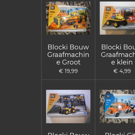
Blocki Bouw
Blocki B
Graafmachin
Graafmac
e Groot
e klein
€ 19,99
€ 4,99