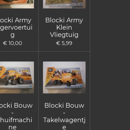
locki Army
Blocki Army
gervoertui
Klein
g
Vliegtuig
€ 10,00
€ 5,99
ocki Bouw
Blocki Bouw
-
-
huifmachi
Takelwagentj
ne
e