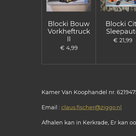
Blocki Bouw
Blocki Ci
Vorkheftruck
Sleepaut
II
€ 21,99
€ 4,99
Kamer Van Koophandel nr. 621947
Email :
claus.fischer@ziggo.nl
Afhalen kan in Kerkrade, Er kan 