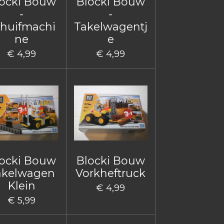
ocki Bouw
Blocki Bouw
-
-
huifmachi
Takelwagentj
ne
e
€ 4,99
€ 4,99
ocki Bouw
Blocki Bouw
akelwagen
Vorkheftruck
Klein
€ 4,99
€ 5,99