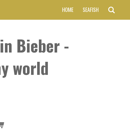
HOME
SEAFISH
in Bieber -
my world