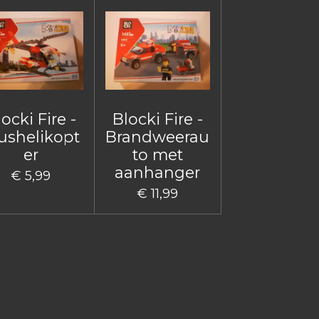
ocki Fire -
Blocki Fire -
ushelikopt
Brandweerau
er
to met
aanhanger
€ 5,99
€ 11,99