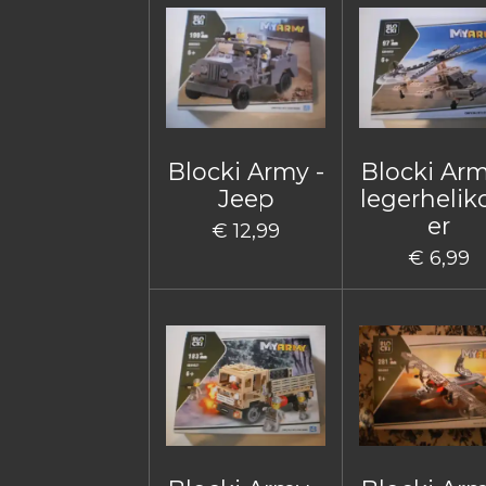
Blocki Army -
Blocki Arm
Jeep
legerhelik
er
€ 12,99
€ 6,99