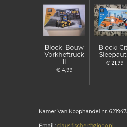
Blocki Bouw
Blocki Ci
Vorkheftruck
Sleepaut
II
€ 21,99
€ 4,99
Kamer Van Koophandel nr. 621947
Email :
claus.fischer@ziggo.nl