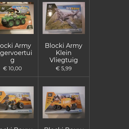
locki Army
Blocki Army
gervoertui
Klein
g
Vliegtuig
€ 10,00
€ 5,99