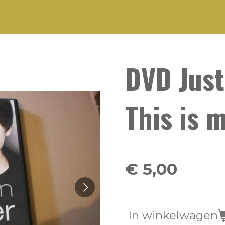
DVD Just
This is 
€ 5,00
In winkelwagen