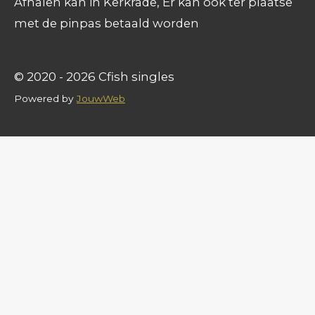
Afhalen kan in Kerkrade, Er kan ook ter plaatse
met de pinpas betaald worden
© 2020 - 2026 Cfish singles
Powered by
JouwWeb