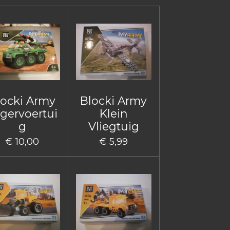
locki Army
Blocki Army
gervoertui
Klein
g
Vliegtuig
€ 10,00
€ 5,99