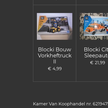
Blocki Bouw
Blocki Ci
Vorkheftruck
Sleepaut
II
€ 21,99
€ 4,99
Kamer Van Koophandel nr. 621947