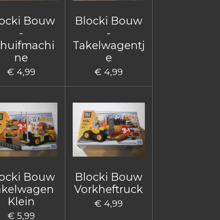
ocki Bouw
Blocki Bouw
-
-
huifmachi
Takelwagentj
ne
e
€ 4,99
€ 4,99
ocki Bouw
Blocki Bouw
akelwagen
Vorkheftruck
Klein
€ 4,99
€ 5,99