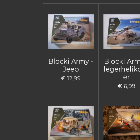
Blocki Army -
Blocki Arm
Jeep
legerhelik
er
€ 12,99
€ 6,99