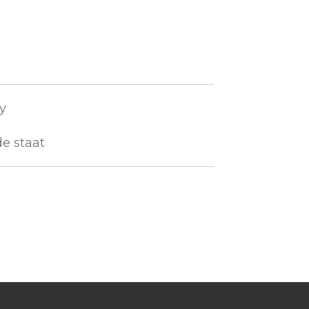
ny
de staat