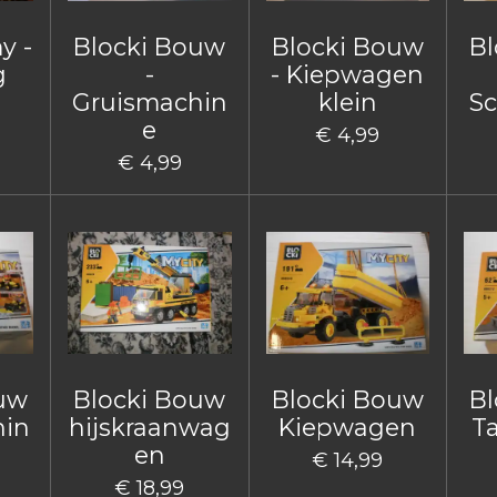
y -
Blocki Bouw
Blocki Bouw
Bl
g
-
- Kiepwagen
Gruismachin
klein
Sc
e
€ 4,99
€ 4,99
ouw
Blocki Bouw
Blocki Bouw
Bl
hin
hijskraanwag
Kiepwagen
T
en
€ 14,99
€ 18,99