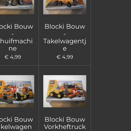
ocki Bouw
Blocki Bouw
-
-
huifmachi
Takelwagentj
ne
e
€ 4,99
€ 4,99
ocki Bouw
Blocki Bouw
akelwagen
Vorkheftruck