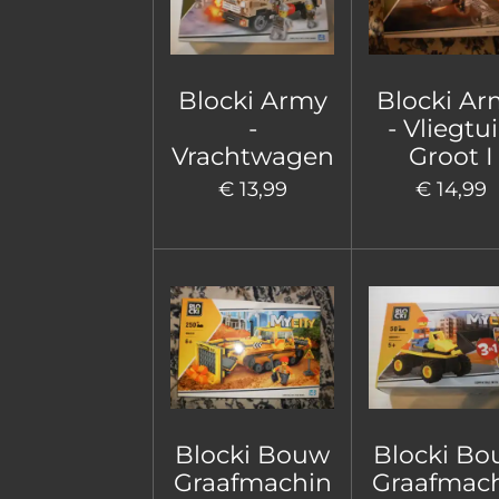
Blocki Army
Blocki Ar
-
- Vliegtu
Vrachtwagen
Groot I
€ 13,99
€ 14,99
Blocki Bouw
Blocki B
Graafmachin
Graafmac