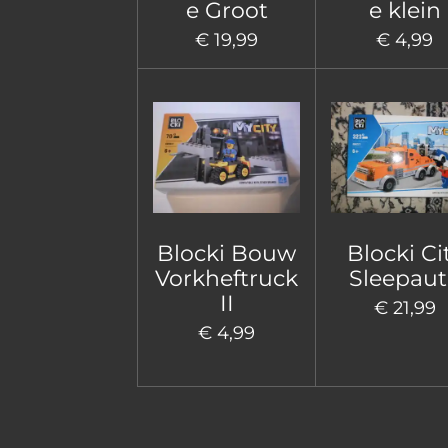
e Groot
e klein
€ 19,99
€ 4,99
Blocki Bouw
Blocki Ci
Vorkheftruck
Sleepau
II
€ 21,99
€ 4,99