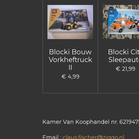
Blocki Bouw
Blocki Ci
Vorkheftruck
Sleepaut
II
€ 21,99
€ 4,99
Kamer Van Koophandel nr. 621947
Email :
claus.fischer@ziggo.nl