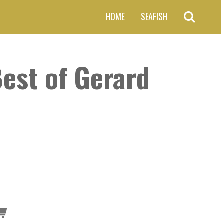
HOME
SEAFISH
est of Gerard