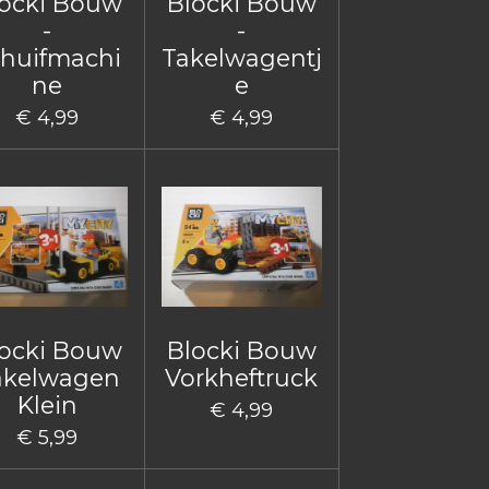
ocki Bouw
Blocki Bouw
-
-
huifmachi
Takelwagentj
ne
e
€ 4,99
€ 4,99
ocki Bouw
Blocki Bouw
akelwagen
Vorkheftruck
Klein
€ 4,99
€ 5,99