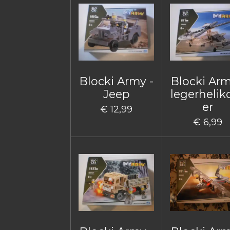
Blocki Army -
Blocki Arm
Jeep
legerhelik
er
€ 12,99
€ 6,99