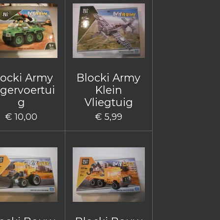
locki Army
Blocki Army
gervoertui
Klein
g
Vliegtuig
€ 10,00
€ 5,99