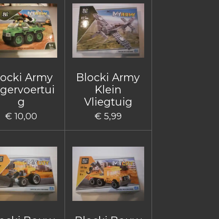
locki Army
Blocki Army
gervoertui
Klein
g
Vliegtuig
€ 10,00
€ 5,99