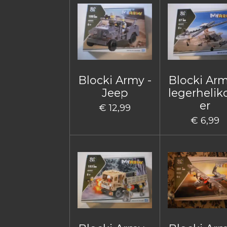
Blocki Army -
Blocki Arm
Jeep
legerhelik
er
€ 12,99
€ 6,99