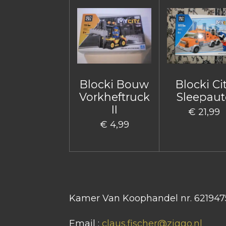
Blocki Bouw
Blocki Ci
Vorkheftruck
Sleepaut
II
€ 21,99
€ 4,99
Kamer Van Koophandel nr. 621947
Email :
claus.fischer@ziggo.nl