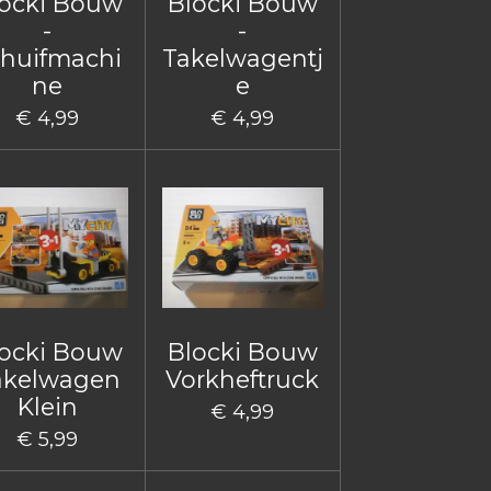
ocki Bouw
Blocki Bouw
-
-
huifmachi
Takelwagentj
ne
e
€ 4,99
€ 4,99
ocki Bouw
Blocki Bouw
akelwagen
Vorkheftruck
Klein
€ 4,99
€ 5,99