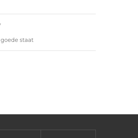
y
r goede staat