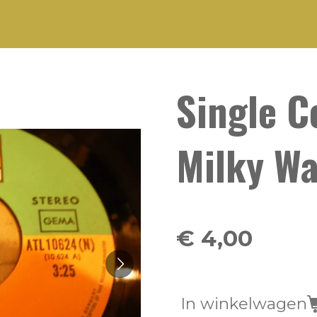
Single C
Milky W
€ 4,00
In winkelwagen