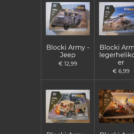
Blocki Army -
Blocki Arm
Jeep
legerhelik
er
€ 12,99
€ 6,99