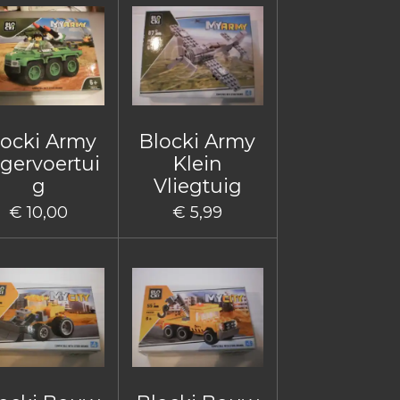
locki Army
Blocki Army
gervoertui
Klein
g
Vliegtuig
€ 10,00
€ 5,99