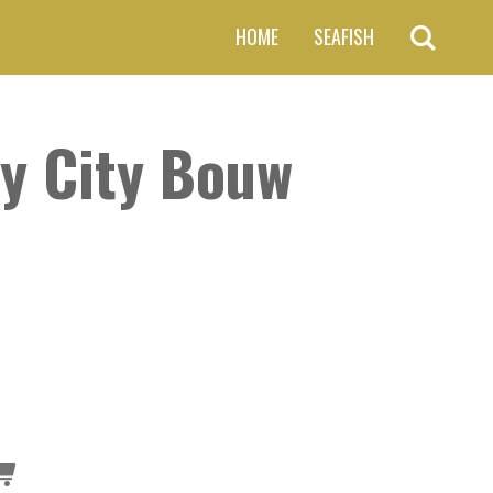
HOME
SEAFISH
y City Bouw