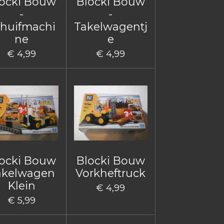
ocki Bouw
Blocki Bouw
-
-
huifmachi
Takelwagentj
ne
e
€ 4,99
€ 4,99
ocki Bouw
Blocki Bouw
akelwagen
Vorkheftruck
Klein
€ 4,99
€ 5,99