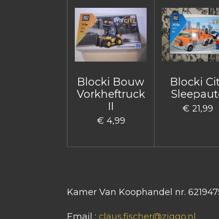
Blocki Bouw
Blocki Ci
Vorkheftruck
Sleepaut
II
€ 21,99
€ 4,99
Kamer Van Koophandel nr. 621947
Email :
claus.fischer@ziggo.nl