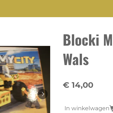
Blocki M
Wals
€ 14,00
In winkelwagen